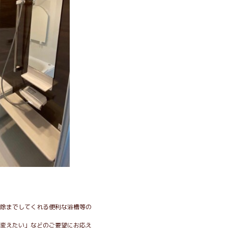
除までしてくれる便利な浴槽等の
変えたい」などのご要望にお応え