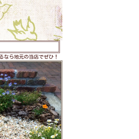
るなら地元の当店でぜひ！