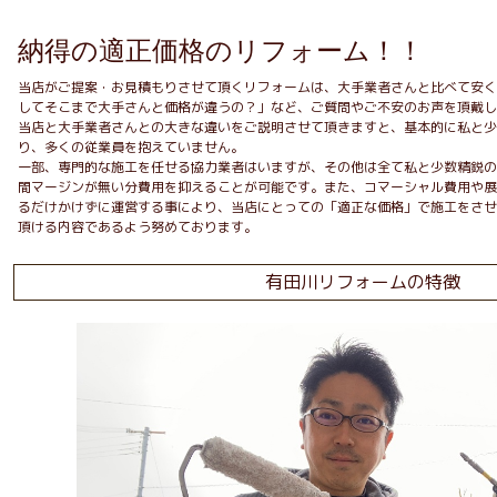
納得の適正価格のリフォーム！！
当店がご提案・お見積もりさせて頂くリフォームは、大手業者さんと比べて安く
してそこまで大手さんと価格が違うの？」など、ご質問やご不安のお声を頂戴し
当店と大手業者さんとの大きな違いをご説明させて頂きますと、基本的に私と少
り、多くの従業員を抱えていません。
一部、専門的な施工を任せる協力業者はいますが、その他は全て私と少数精鋭の
間マージンが無い分費用を抑えることが可能です。また、コマーシャル費用や展
るだけかけずに運営する事により、当店にとっての「適正な価格」で施工をさせ
頂ける内容であるよう努めております。
有田川リフォームの特徴