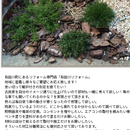
有田川町にあるリフォーム専門店「有田川リフォーム」
地域に密着し様々なご要望にお応え致します！
思い切って暖炉付きの別荘を建てたい！
古民家を自分のイメージ通りに仕上げたいので部材も一緒に考えて欲しい！等の
な事でも聞いてくれるのかな？を実現させて頂きます。
例えば毎日使う扉の動きが悪くなったので修理して欲しい。
雨漏りしているようだけど、どこから漏れてるか分からないので調べて欲しい。
照明器具や電球の交換。コンセントを増やしたい。エアコンの取付を頼みたい等
ペンキ塗りを塗料があるので塗るだけお願いしたい。
材料は自分で揃えるので取付や施工だけをお願いしたい。
そういった材工分離発注にも御対応させて頂いております。